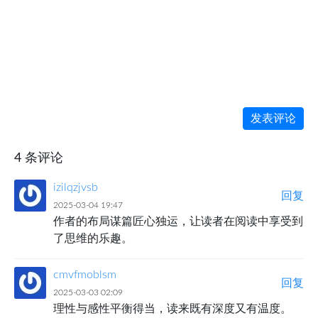
发表评论
4 条评论
izilqzjvsb
回复
2025-03-04 19:47
作者的布局谋篇匠心独运，让读者在阅读中享受到
了思维的乐趣。
cmvfmoblsm
回复
2025-03-03 02:09
理性与感性平衡得当，读来既有深度又有温度。