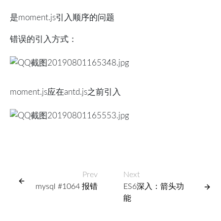
是moment.js引入顺序的问题
错误的引入方式：
moment.js应在antd.js之前引入
Prev
Next
mysql #1064 报错
ES6深入：箭头功
能