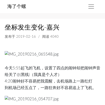
海了个螺
坐标发生变化-嘉兴
发布于
2019-02-16
/
阅读 4040
今天5:55起飞的飞机，设置了四点的闹钟却把闹钟声音
给关了@(黑线)（我真是个人才）
4:20闹钟好不容易把我震醒，去机场路上一路红灯
到机场已经五点了，一路狂奔好不容易追上了飞机。