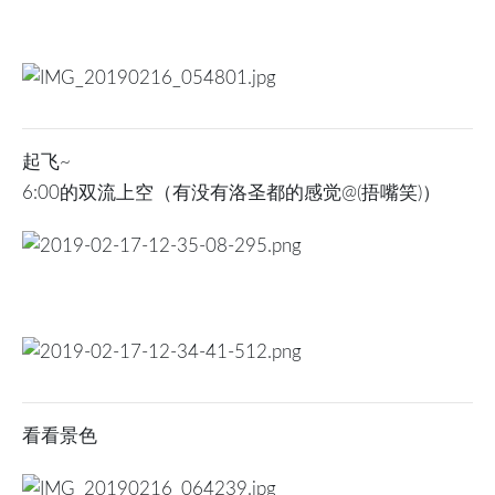
起飞~
6:00的双流上空（有没有洛圣都的感觉@(捂嘴笑)）
看看景色